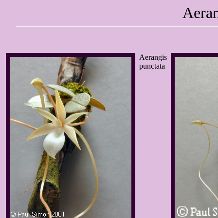
Aeran
Aerangis
punctata