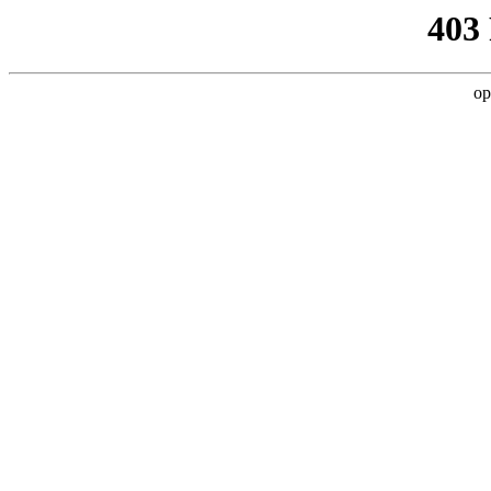
403
op