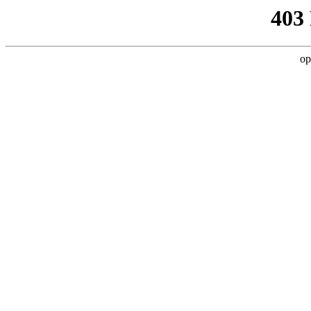
403
op